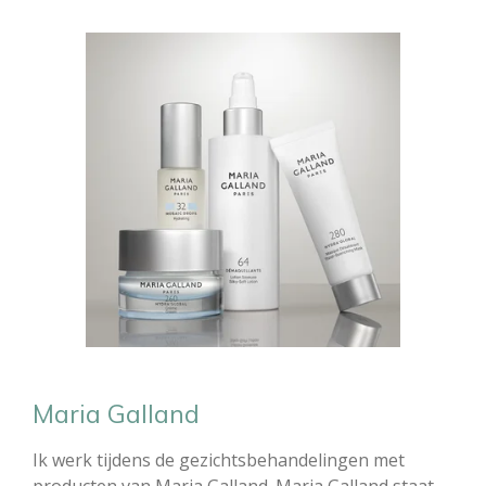
Maria Galland
Ik werk tijdens de gezichtsbehandelingen met
producten van Maria Galland. Maria Galland staat